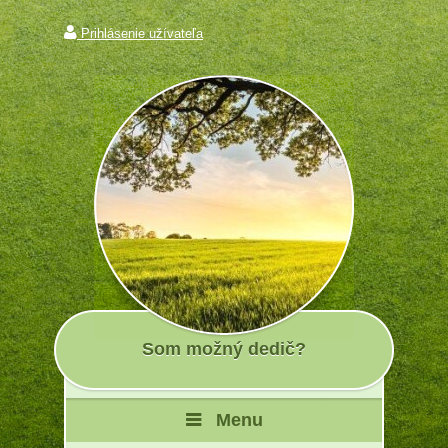
Prihlásenie užívateľa
Som možný dedič?
Menu