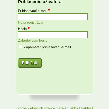
Prihlásenie užívateľa
Prihlasovací e-mail
Nová registrácia
Heslo
Zabudol som heslo
Zapamätať prihlasovací e-mail
Tvorba webových stránok na WebĽahko
|
Nahlásiť